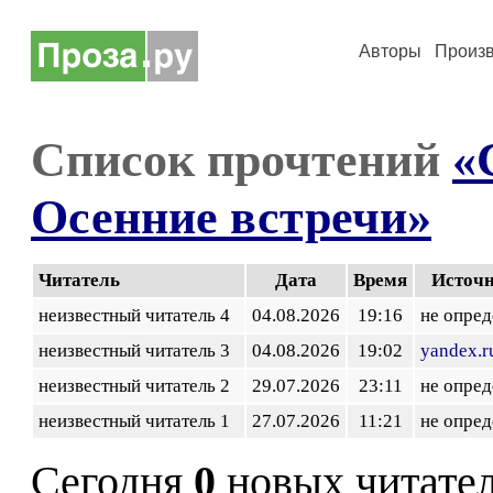
Авторы
Произ
Список прочтений
«
Осенние встречи»
Читатель
Дата
Время
Источ
неизвестный читатель 4
04.08.2026
19:16
не опред
неизвестный читатель 3
04.08.2026
19:02
yandex.r
неизвестный читатель 2
29.07.2026
23:11
не опред
неизвестный читатель 1
27.07.2026
11:21
не опред
Сегодня
0
новых читате