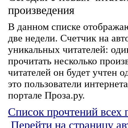
произведения
В данном списке отображаю
две недели. Счетчик на ав
уникальных читателей: оди
прочитать несколько произ
читателей он будет учтен о
это пользователи интернета
портале Проза.ру.
Список прочтений всех 
Перейти на страницу ав