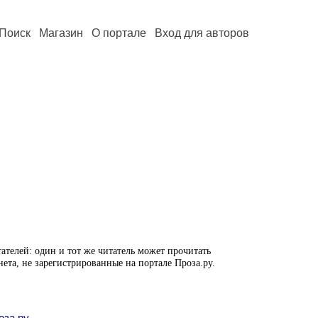
Поиск
Магазин
О портале
Вход для авторов
ателей: один и тот же читатель может прочитать
нета, не зарегистрированные на портале Проза.ру.
оза.ру