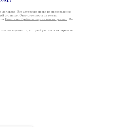
го договора
. Все авторские права на произведения
кой странице. Ответственность за тексты
ании
Политики обработки персональных данных
. Вы
тчика посещаемости, который расположен справа от