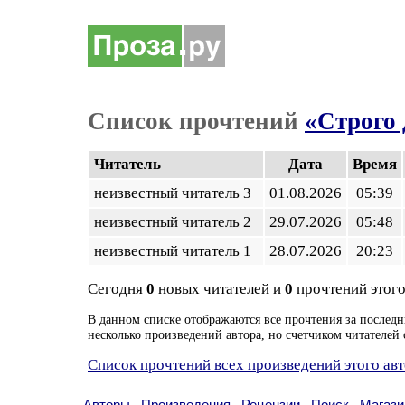
Список прочтений
«Строго
Читатель
Дата
Время
неизвестный читатель 3
01.08.2026
05:39
неизвестный читатель 2
29.07.2026
05:48
неизвестный читатель 1
28.07.2026
20:23
Сегодня
0
новых читателей и
0
прочтений этого
В данном списке отображаются все прочтения за последн
несколько произведений автора, но счетчиком читателей 
Список прочтений всех произведений этого ав
Авторы
Произведения
Рецензии
Поиск
Магази