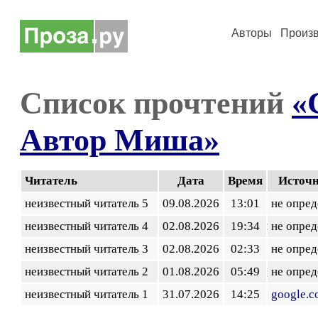
Авторы
Произ
Список прочтений
«
Автор Миша»
Читатель
Дата
Время
Источ
неизвестный читатель 5
09.08.2026
13:01
не опред
неизвестный читатель 4
02.08.2026
19:34
не опред
неизвестный читатель 3
02.08.2026
02:33
не опред
неизвестный читатель 2
01.08.2026
05:49
не опред
неизвестный читатель 1
31.07.2026
14:25
google.