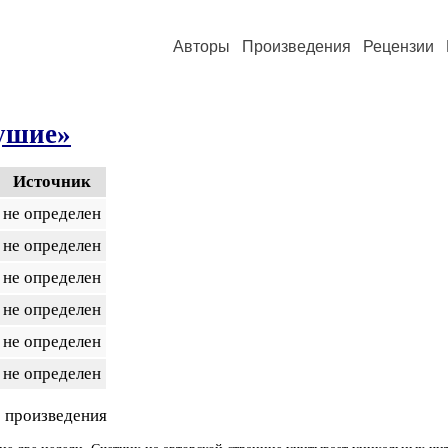
Авторы
Произведения
Рецензии
ушие»
Источник
не определен
не определен
не определен
не определен
не определен
не определен
 произведения