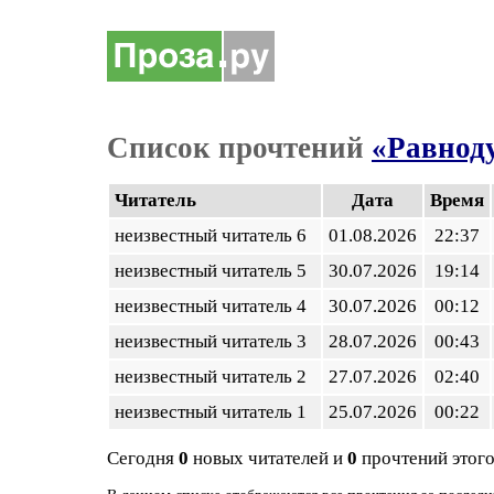
Список прочтений
«Равнод
Читатель
Дата
Время
неизвестный читатель 6
01.08.2026
22:37
неизвестный читатель 5
30.07.2026
19:14
неизвестный читатель 4
30.07.2026
00:12
неизвестный читатель 3
28.07.2026
00:43
неизвестный читатель 2
27.07.2026
02:40
неизвестный читатель 1
25.07.2026
00:22
Сегодня
0
новых читателей и
0
прочтений этого