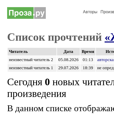
Авторы
Произ
Список прочтений
«
Читатель
Дата
Время
Ист
неизвестный читатель 2
05.08.2026
01:13
авторска
неизвестный читатель 1
29.07.2026
18:39
не опред
Сегодня
0
новых читате
произведения
В данном списке отображаю