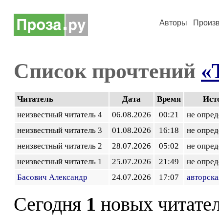
Авторы
Произ
Список прочтений
«
Читатель
Дата
Время
Ист
неизвестный читатель 4
06.08.2026
00:21
не опред
неизвестный читатель 3
01.08.2026
16:18
не опред
неизвестный читатель 2
28.07.2026
05:02
не опред
неизвестный читатель 1
25.07.2026
21:49
не опред
Басович Александр
24.07.2026
17:07
авторска
Сегодня
1
новых читате