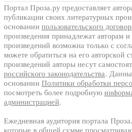
Портал Проза.ру предоставляет авто
публикации своих литературных прои
основании
пользовательского договор
произведения принадлежат авторам и
произведений возможна только с согла
можете обратиться на его авторской с
произведений авторы несут самостоя
российского законодательства
. Данны
основании
Политики обработки перс
посмотреть более подробную
информа
администрацией
.
Ежедневная аудитория портала Проза.
которые в общей сумме просматрива