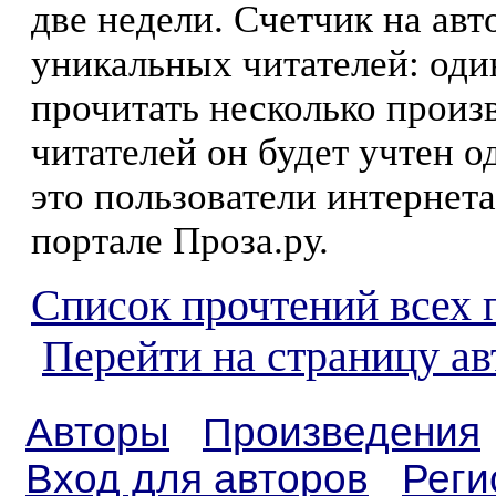
две недели. Счетчик на ав
уникальных читателей: оди
прочитать несколько произ
читателей он будет учтен о
это пользователи интернета
портале Проза.ру.
Список прочтений всех 
Перейти на страницу а
Авторы
Произведения
Вход для авторов
Реги