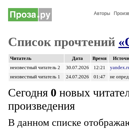
Авторы
Произ
Список прочтений
«
Читатель
Дата
Время
Источ
неизвестный читатель 2
30.07.2026
12:21
yandex.r
неизвестный читатель 1
24.07.2026
01:47
не опред
Сегодня
0
новых читате
произведения
В данном списке отображаю