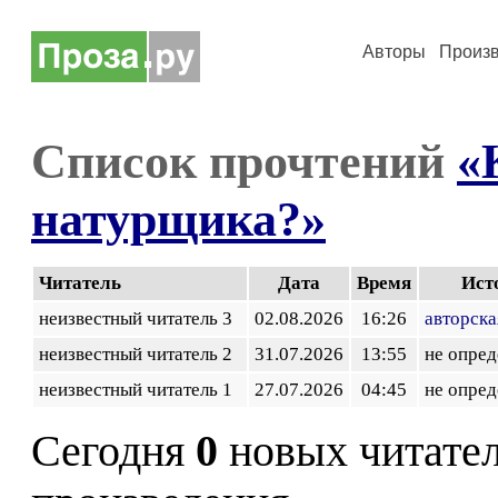
Авторы
Произ
Список прочтений
«
натурщика?»
Читатель
Дата
Время
Ист
неизвестный читатель 3
02.08.2026
16:26
авторска
неизвестный читатель 2
31.07.2026
13:55
не опред
неизвестный читатель 1
27.07.2026
04:45
не опред
Сегодня
0
новых читате