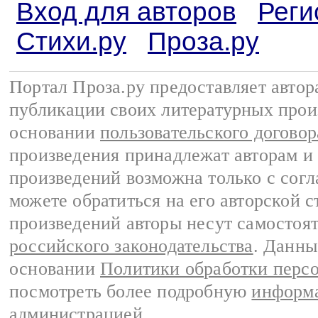
Вход для авторов
Реги
Стихи.ру
Проза.ру
Портал Проза.ру предоставляет авто
публикации своих литературных прои
основании
пользовательского договор
произведения принадлежат авторам и
произведений возможна только с согла
можете обратиться на его авторской с
произведений авторы несут самостоя
российского законодательства
. Данны
основании
Политики обработки перс
посмотреть более подробную
информа
администрацией
.