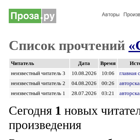
Авторы
Произ
Список прочтений
«
Читатель
Дата
Время
Ист
неизвестный читатель 3
10.08.2026
10:06
главная 
неизвестный читатель 2
04.08.2026
00:26
авторска
неизвестный читатель 1
28.07.2026
03:21
авторска
Сегодня
1
новых читате
произведения