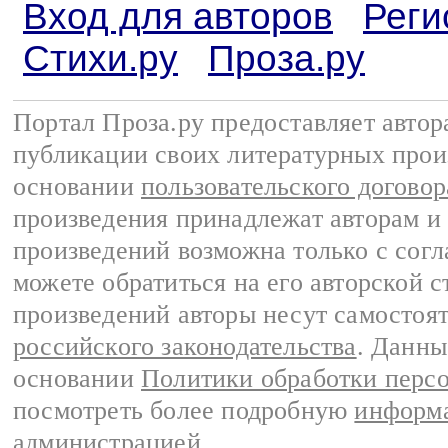
Вход для авторов
Реги
Стихи.ру
Проза.ру
Портал Проза.ру предоставляет авто
публикации своих литературных прои
основании
пользовательского договор
произведения принадлежат авторам и
произведений возможна только с согла
можете обратиться на его авторской с
произведений авторы несут самостоя
российского законодательства
. Данны
основании
Политики обработки перс
посмотреть более подробную
информа
администрацией
.