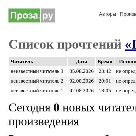
Авторы
Произ
Список прочтений
«
Читатель
Дата
Время
Источ
неизвестный читатель 3
05.08.2026
23:42
не опред
неизвестный читатель 2
02.08.2026
20:01
не опред
неизвестный читатель 1
02.08.2026
18:05
не опред
Сегодня
0
новых читате
произведения