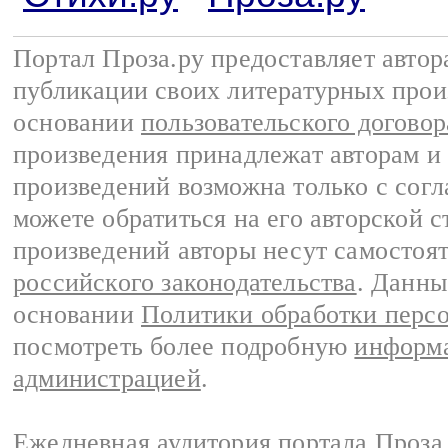
Портал Проза.ру предоставляет авто
публикации своих литературных прои
основании
пользовательского договор
произведения принадлежат авторам и
произведений возможна только с согла
можете обратиться на его авторской с
произведений авторы несут самостоя
российского законодательства
. Данны
основании
Политики обработки перс
посмотреть более подробную
информа
администрацией
.
Ежедневная аудитория портала Проза.