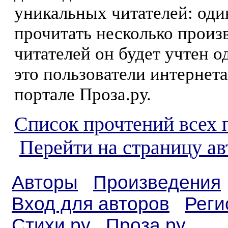
уникальных читателей: оди
прочитать несколько произ
читателей он будет учтен о
это пользователи интернета
портале Проза.ру.
Список прочтений всех 
Перейти на страницу а
Авторы
Произведения
Вход для авторов
Реги
Стихи.ру
Проза.ру