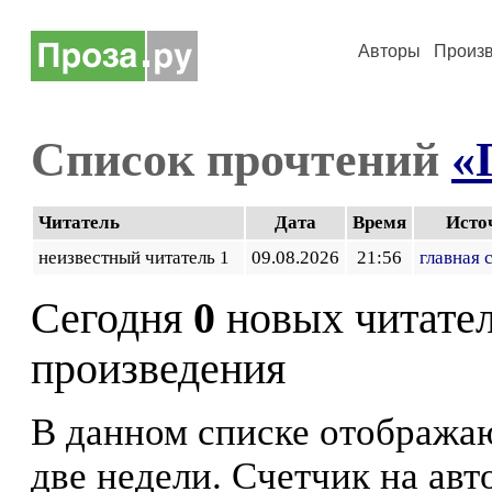
Авторы
Произ
Список прочтений
«
Читатель
Дата
Время
Исто
неизвестный читатель 1
09.08.2026
21:56
главная 
Сегодня
0
новых читате
произведения
В данном списке отображаю
две недели. Счетчик на ав