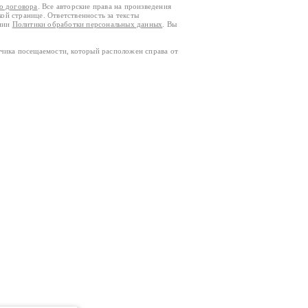
го договора
. Все авторские права на произведения
кой странице. Ответственность за тексты
ании
Политики обработки персональных данных
. Вы
тчика посещаемости, который расположен справа от