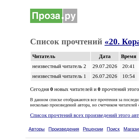
Список прочтений
«20. Ко
Читатель
Дата
Время
неизвестный читатель 2
29.07.2026
20:41
неизвестный читатель 1
26.07.2026
10:54
Сегодня
0
новых читателей и
0
прочтений этого
В данном списке отображаются все прочтения за последн
несколько произведений автора, но счетчиком читателей 
Список прочтений всех произведений этого ав
Авторы
Произведения
Рецензии
Поиск
Магази