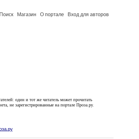
Поиск
Магазин
О портале
Вход для авторов
ателей: один и тот же читатель может прочитать
нета, не зарегистрированные на портале Проза.ру.
оза.ру