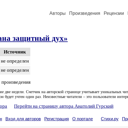
Авторы
Произведения
Рецензии
рана защитный дух»
Источник
не определен
не определен
 произведения
ие две недели. Счетчик на авторской странице учитывает уникальных чит
он будет учтен один раз. Неизвестные читатели – это пользователи интер
тора
Перейти на страницу автора Анатолий Гурский
н
Вход для авторов
Регистрация
О портале
Стихи.ру
Пр