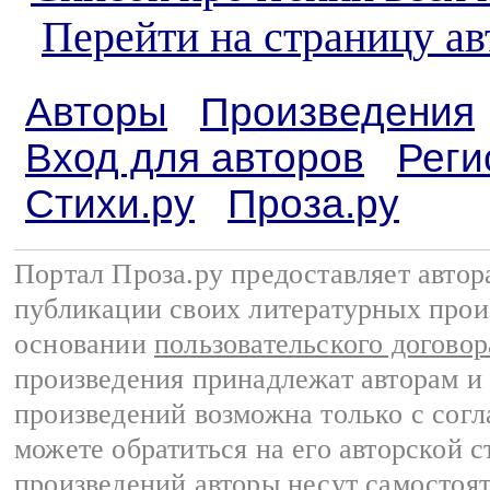
Перейти на страницу а
Авторы
Произведения
Вход для авторов
Реги
Стихи.ру
Проза.ру
Портал Проза.ру предоставляет авто
публикации своих литературных прои
основании
пользовательского договор
произведения принадлежат авторам и
произведений возможна только с согла
можете обратиться на его авторской с
произведений авторы несут самостоя