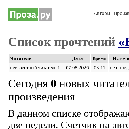
Авторы
Произ
Список прочтений
«
Читатель
Дата
Время
Источ
неизвестный читатель 1
07.08.2026
03:11
не опред
Сегодня
0
новых читате
произведения
В данном списке отображаю
две недели. Счетчик на ав