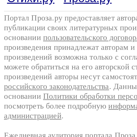
Портал Проза.ру предоставляет авто
публикации своих литературных прои
основании
пользовательского договор
произведения принадлежат авторам и
произведений возможна только с согла
можете обратиться на его авторской с
произведений авторы несут самостоя
российского законодательства
. Данны
основании
Политики обработки перс
посмотреть более подробную
информа
администрацией
.
Ежедневная аудитория портала Проза.