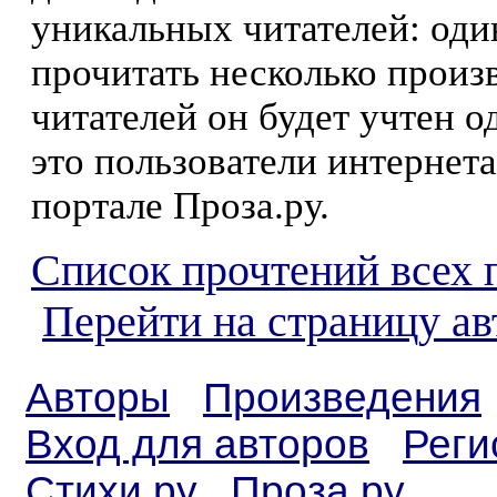
уникальных читателей: оди
прочитать несколько произ
читателей он будет учтен о
это пользователи интернета
портале Проза.ру.
Список прочтений всех 
Перейти на страницу а
Авторы
Произведения
Вход для авторов
Реги
Стихи.ру
Проза.ру