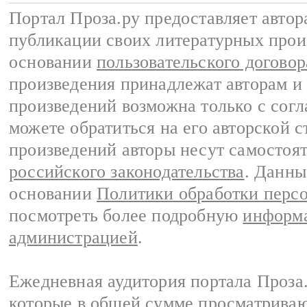
Портал Проза.ру предоставляет авто
публикации своих литературных прои
основании
пользовательского договор
произведения принадлежат авторам и
произведений возможна только с согла
можете обратиться на его авторской с
произведений авторы несут самостоя
российского законодательства
. Данны
основании
Политики обработки перс
посмотреть более подробную
информа
администрацией
.
Ежедневная аудитория портала Проза.
которые в общей сумме просматрива