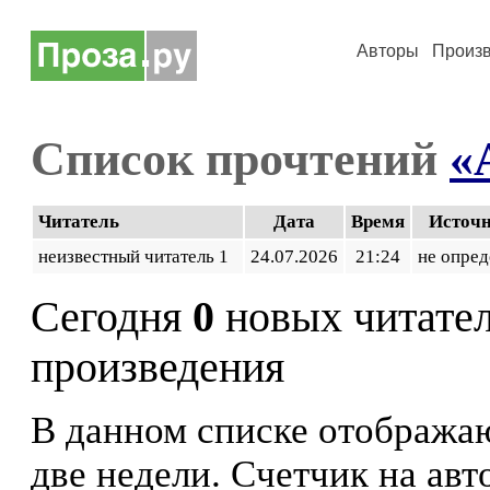
Авторы
Произ
Список прочтений
«
Читатель
Дата
Время
Источ
неизвестный читатель 1
24.07.2026
21:24
не опред
Сегодня
0
новых читате
произведения
В данном списке отображаю
две недели. Счетчик на ав