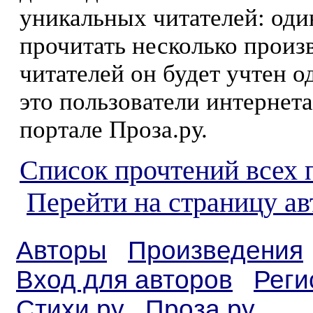
уникальных читателей: оди
прочитать несколько произ
читателей он будет учтен о
это пользователи интернета
портале Проза.ру.
Список прочтений всех 
Перейти на страницу а
Авторы
Произведения
Вход для авторов
Реги
Стихи.ру
Проза.ру