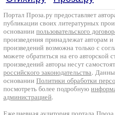
Портал Проза.ру предоставляет авто
публикации своих литературных прои
основании
пользовательского договор
произведения принадлежат авторам и
произведений возможна только с согла
можете обратиться на его авторской с
произведений авторы несут самостоя
российского законодательства
. Данны
основании
Политики обработки перс
посмотреть более подробную
информа
администрацией
.
Ежедневная аудитория портала Проза.