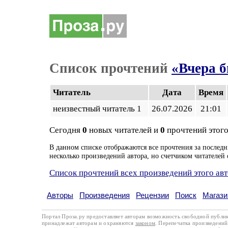
Список прочтений
«Вчера б
Читатель
Дата
Время
неизвестный читатель 1
26.07.2026
21:01
Сегодня
0
новых читателей и
0
прочтений этого
В данном списке отображаются все прочтения за последн
несколько произведений автора, но счетчиком читателей 
Список прочтений всех произведений этого ав
Авторы
Произведения
Рецензии
Поиск
Магази
Портал Проза.ру предоставляет авторам возможность свободной публи
принадлежат авторам и охраняются
законом
. Перепечатка произведений 