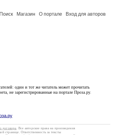
Поиск
Магазин
О портале
Вход для авторов
ателей: один и тот же читатель может прочитать
нета, не зарегистрированные на портале Проза.ру.
оза.ру
го договора
. Все авторские права на произведения
кой странице. Ответственность за тексты