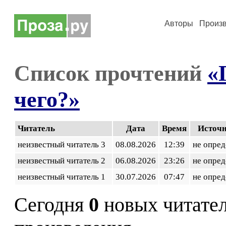
Авторы
Произ
Список прочтений
«
чего?»
Читатель
Дата
Время
Источ
неизвестный читатель 3
08.08.2026
12:39
не опред
неизвестный читатель 2
06.08.2026
23:26
не опред
неизвестный читатель 1
30.07.2026
07:47
не опред
Сегодня
0
новых читате