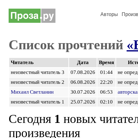
Авторы
Произ
Список прочтений
«
Читатель
Дата
Время
Ист
неизвестный читатель 3
07.08.2026
01:44
не опред
неизвестный читатель 2
06.08.2026
22:20
не опред
Михаил Светланин
30.07.2026
06:53
авторска
неизвестный читатель 1
25.07.2026
02:10
не опред
Сегодня
1
новых читате
произведения