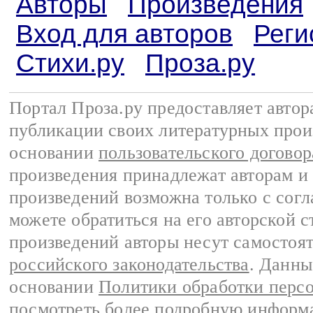
Авторы
Произведения
Вход для авторов
Реги
Стихи.ру
Проза.ру
Портал Проза.ру предоставляет авто
публикации своих литературных прои
основании
пользовательского договор
произведения принадлежат авторам и
произведений возможна только с согла
можете обратиться на его авторской с
произведений авторы несут самостоя
российского законодательства
. Данны
основании
Политики обработки перс
посмотреть более подробную
информа