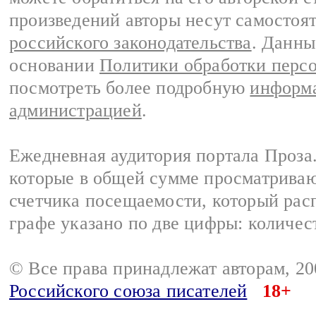
произведений авторы несут самостоя
российского законодательства
. Данны
основании
Политики обработки перс
посмотреть более подробную
информа
администрацией
.
Ежедневная аудитория портала Проза.
которые в общей сумме просматрива
счетчика посещаемости, который расп
графе указано по две цифры: количес
© Все права принадлежат авторам, 2
Российского союза писателей
18+