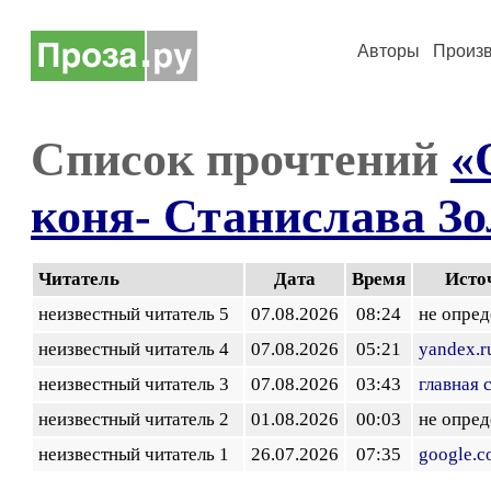
Авторы
Произ
Список прочтений
«
коня- Станислава Зо
Читатель
Дата
Время
Исто
неизвестный читатель 5
07.08.2026
08:24
не опред
неизвестный читатель 4
07.08.2026
05:21
yandex.r
неизвестный читатель 3
07.08.2026
03:43
главная 
неизвестный читатель 2
01.08.2026
00:03
не опред
неизвестный читатель 1
26.07.2026
07:35
google.