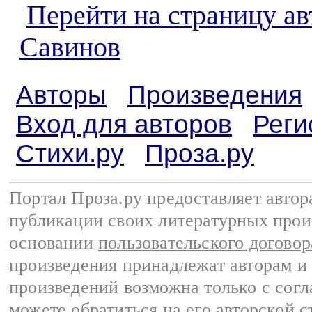
Перейти на страницу а
Савинов
Авторы
Произведения
Вход для авторов
Реги
Стихи.ру
Проза.ру
Портал Проза.ру предоставляет авто
публикации своих литературных прои
основании
пользовательского договор
произведения принадлежат авторам и
произведений возможна только с согла
можете обратиться на его авторской с