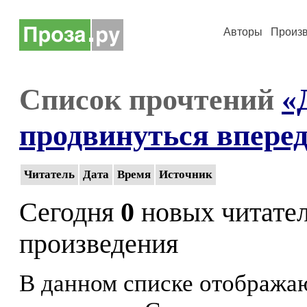
Авторы
Произ
Список прочтений
«
продвинуться впере
Читатель
Дата
Время
Источник
Сегодня
0
новых читате
произведения
В данном списке отображаю