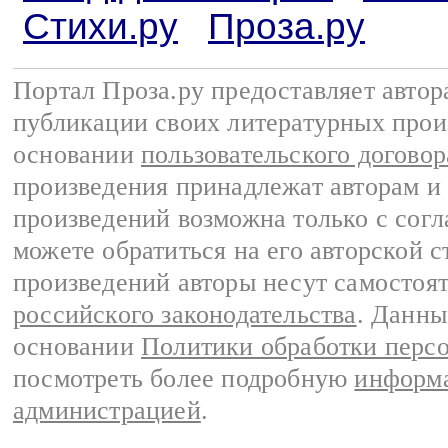
Стихи.ру
Проза.ру
Портал Проза.ру предоставляет авто
публикации своих литературных прои
основании
пользовательского договор
произведения принадлежат авторам и
произведений возможна только с согла
можете обратиться на его авторской с
произведений авторы несут самостоя
российского законодательства
. Данны
основании
Политики обработки перс
посмотреть более подробную
информа
администрацией
.