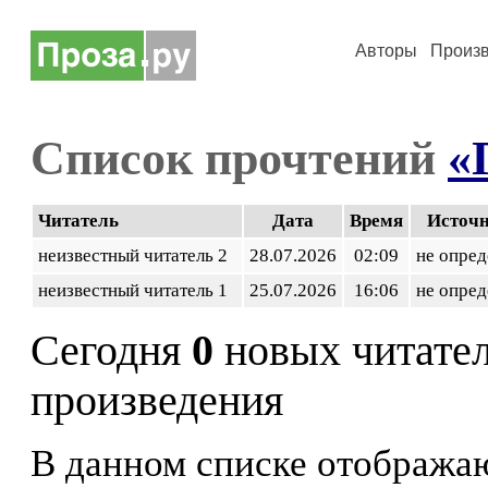
Авторы
Произ
Список прочтений
«
Читатель
Дата
Время
Источ
неизвестный читатель 2
28.07.2026
02:09
не опред
неизвестный читатель 1
25.07.2026
16:06
не опред
Сегодня
0
новых читате
произведения
В данном списке отображаю