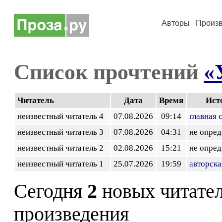
Авторы
Произ
Список прочтений
«
Читатель
Дата
Время
Ист
неизвестный читатель 4
07.08.2026
09:14
главная 
неизвестный читатель 3
07.08.2026
04:31
не опред
неизвестный читатель 2
02.08.2026
15:21
не опред
неизвестный читатель 1
25.07.2026
19:59
авторска
Сегодня
2
новых читате
произведения