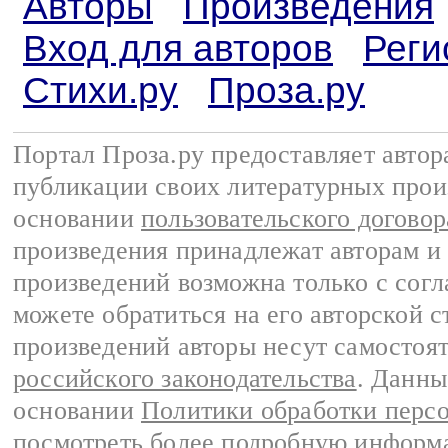
Авторы
Произведения
Вход для авторов
Реги
Стихи.ру
Проза.ру
Портал Проза.ру предоставляет авто
публикации своих литературных прои
основании
пользовательского договор
произведения принадлежат авторам и
произведений возможна только с согла
можете обратиться на его авторской с
произведений авторы несут самостоя
российского законодательства
. Данны
основании
Политики обработки перс
посмотреть более подробную
информа