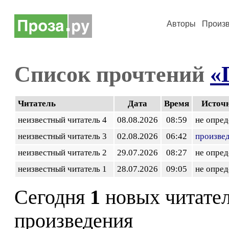
Авторы
Произ
Список прочтений
«
Читатель
Дата
Время
Источ
неизвестный читатель 4
08.08.2026
08:59
не опред
неизвестный читатель 3
02.08.2026
06:42
произве
неизвестный читатель 2
29.07.2026
08:27
не опред
неизвестный читатель 1
28.07.2026
09:05
не опред
Сегодня
1
новых читате
произведения