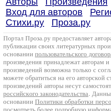
Авторы
Произведения
Вход для авторов
Реги
Стихи.ру
Проза.ру
Портал Проза.ру предоставляет авто
публикации своих литературных прои
основании
пользовательского договор
произведения принадлежат авторам и
произведений возможна только с согла
можете обратиться на его авторской с
произведений авторы несут самостоя
российского законодательства
. Данны
основании
Политики обработки перс
посмотреть более подробную
информа