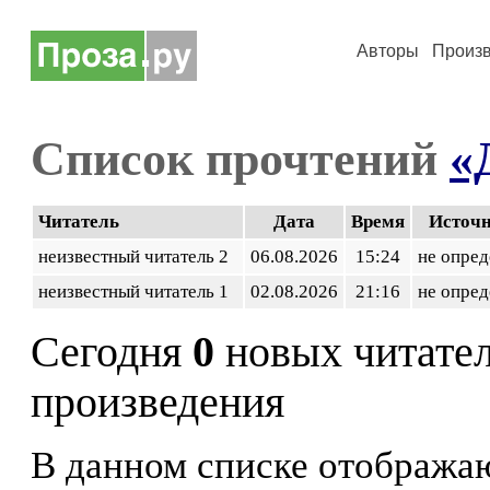
Авторы
Произ
Список прочтений
«
Читатель
Дата
Время
Источ
неизвестный читатель 2
06.08.2026
15:24
не опред
неизвестный читатель 1
02.08.2026
21:16
не опред
Сегодня
0
новых читате
произведения
В данном списке отображаю