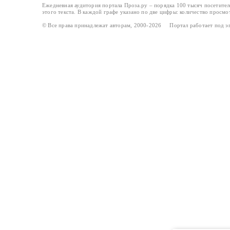
Ежедневная аудитория портала Проза.ру – порядка 100 тысяч посетите
этого текста. В каждой графе указано по две цифры: количество просмо
© Все права принадлежат авторам, 2000-2026 Портал работает под 