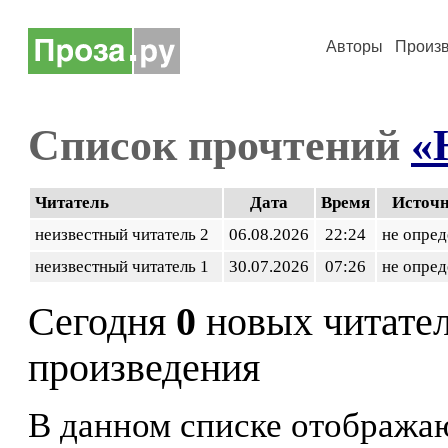
Авторы
Произ
Список прочтений
«
Читатель
Дата
Время
Источ
неизвестный читатель 2
06.08.2026
22:24
не опред
неизвестный читатель 1
30.07.2026
07:26
не опред
Сегодня
0
новых читате
произведения
В данном списке отображаю