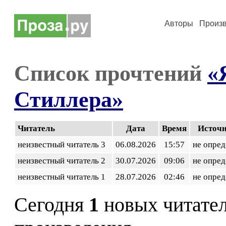
Авторы
Произ
Список прочтений
«
Стиллера»
Читатель
Дата
Время
Источ
неизвестный читатель 3
06.08.2026
15:57
не опред
неизвестный читатель 2
30.07.2026
09:06
не опред
неизвестный читатель 1
28.07.2026
02:46
не опред
Сегодня
1
новых читате