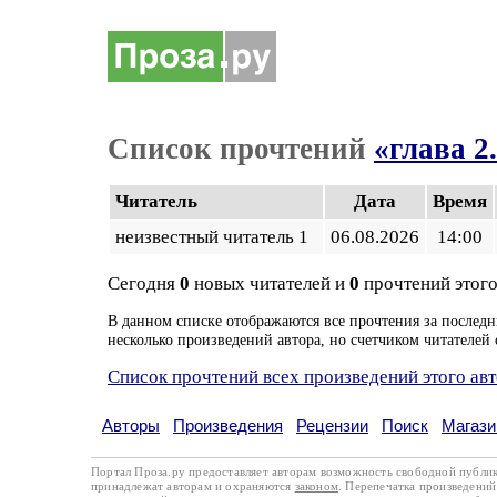
Список прочтений
«глава 2
Читатель
Дата
Время
неизвестный читатель 1
06.08.2026
14:00
Сегодня
0
новых читателей и
0
прочтений этого
В данном списке отображаются все прочтения за последн
несколько произведений автора, но счетчиком читателей 
Список прочтений всех произведений этого ав
Авторы
Произведения
Рецензии
Поиск
Магази
Портал Проза.ру предоставляет авторам возможность свободной публи
принадлежат авторам и охраняются
законом
. Перепечатка произведений 