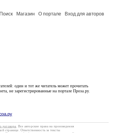
Поиск
Магазин
О портале
Вход для авторов
ателей: один и тот же читатель может прочитать
нета, не зарегистрированные на портале Проза.ру.
оза.ру
го договора
. Все авторские права на произведения
кой странице. Ответственность за тексты