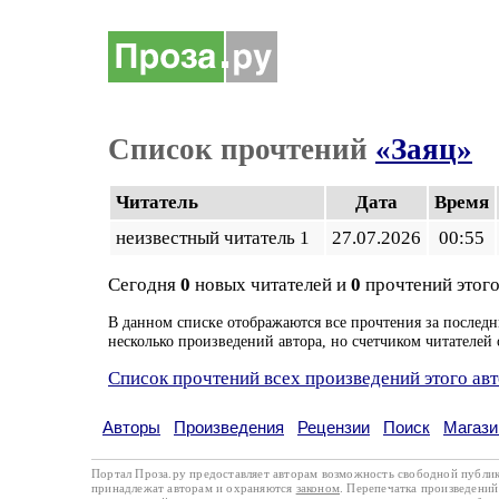
Список прочтений
«Заяц»
Читатель
Дата
Время
неизвестный читатель 1
27.07.2026
00:55
Сегодня
0
новых читателей и
0
прочтений этого
В данном списке отображаются все прочтения за последн
несколько произведений автора, но счетчиком читателей 
Список прочтений всех произведений этого ав
Авторы
Произведения
Рецензии
Поиск
Магази
Портал Проза.ру предоставляет авторам возможность свободной публи
принадлежат авторам и охраняются
законом
. Перепечатка произведений 