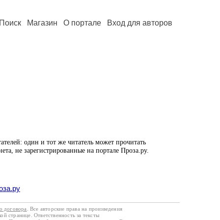
Поиск
Магазин
О портале
Вход для авторов
ателей: один и тот же читатель может прочитать
нета, не зарегистрированные на портале Проза.ру.
оза.ру
го договора
. Все авторские права на произведения
кой странице. Ответственность за тексты