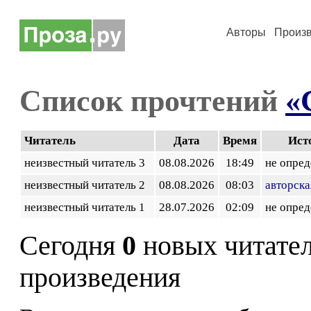
Авторы
Произ
Список прочтений
«
Читатель
Дата
Время
Ист
неизвестный читатель 3
08.08.2026
18:49
не опред
неизвестный читатель 2
08.08.2026
08:03
авторска
неизвестный читатель 1
28.07.2026
02:09
не опред
Сегодня
0
новых читате
произведения