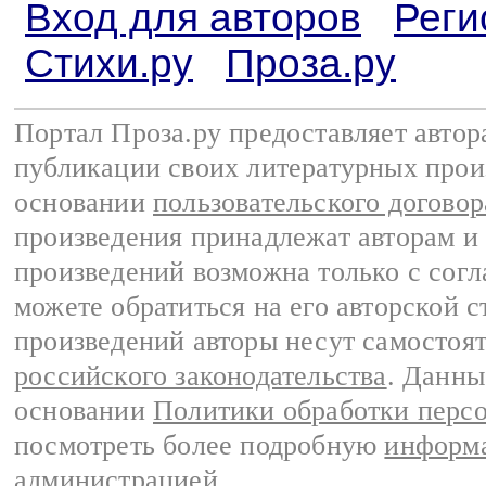
Вход для авторов
Реги
Стихи.ру
Проза.ру
Портал Проза.ру предоставляет авто
публикации своих литературных прои
основании
пользовательского договор
произведения принадлежат авторам и
произведений возможна только с согла
можете обратиться на его авторской с
произведений авторы несут самостоя
российского законодательства
. Данны
основании
Политики обработки перс
посмотреть более подробную
информа
администрацией
.