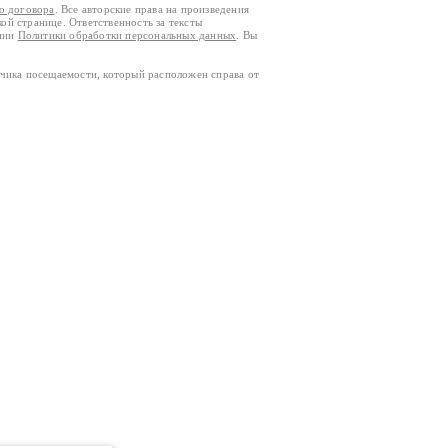
го договора
. Все авторские права на произведения
кой странице. Ответственность за тексты
ании
Политики обработки персональных данных
. Вы
тчика посещаемости, который расположен справа от