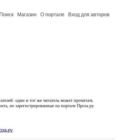
Поиск
Магазин
О портале
Вход для авторов
ателей: один и тот же читатель может прочитать
нета, не зарегистрированные на портале Проза.ру.
оза.ру