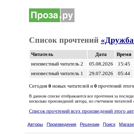
Список прочтений
«Дружба
Читатель
Дата
Время
неизвестный читатель 2
05.08.2026
15:45
неизвестный читатель 1
29.07.2026
05:44
Сегодня
0
новых читателей и
0
прочтений этого
В данном списке отображаются все прочтения за последн
несколько произведений автора, но счетчиком читателей 
Список прочтений всех произведений этого ав
Авторы
Произведения
Рецензии
Поиск
Магази