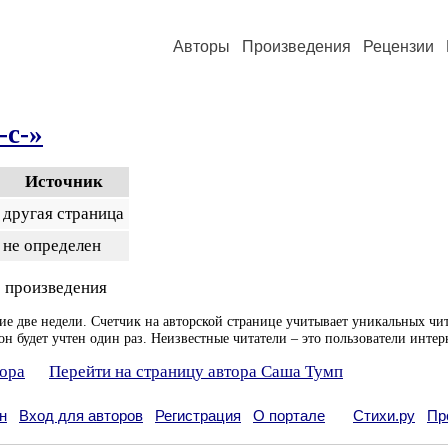
Авторы
Произведения
Рецензии
-с-»
Источник
другая страница
не определен
 произведения
ие две недели. Счетчик на авторской странице учитывает уникальных чит
он будет учтен один раз. Неизвестные читатели – это пользователи интер
тора
Перейти на страницу автора Саша Тумп
н
Вход для авторов
Регистрация
О портале
Стихи.ру
Пр