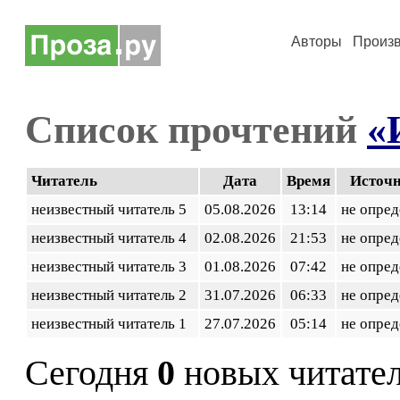
Авторы
Произ
Список прочтений
«
Читатель
Дата
Время
Источ
неизвестный читатель 5
05.08.2026
13:14
не опред
неизвестный читатель 4
02.08.2026
21:53
не опред
неизвестный читатель 3
01.08.2026
07:42
не опред
неизвестный читатель 2
31.07.2026
06:33
не опред
неизвестный читатель 1
27.07.2026
05:14
не опред
Сегодня
0
новых читате