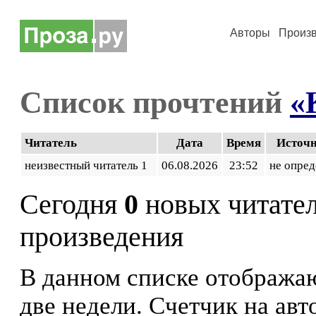
Авторы
Произ
Список прочтений
«
Читатель
Дата
Время
Источ
неизвестный читатель 1
06.08.2026
23:52
не опред
Сегодня
0
новых читате
произведения
В данном списке отображаю
две недели. Счетчик на ав