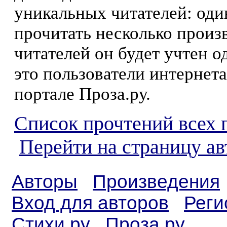
уникальных читателей: оди
прочитать несколько произ
читателей он будет учтен о
это пользователи интернета
портале Проза.ру.
Список прочтений всех 
Перейти на страницу а
Авторы
Произведения
Вход для авторов
Реги
Стихи.ру
Проза.ру