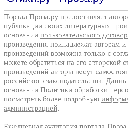
Портал Проза.ру предоставляет авто
публикации своих литературных прои
основании
пользовательского договор
произведения принадлежат авторам и
произведений возможна только с согла
можете обратиться на его авторской с
произведений авторы несут самостоя
российского законодательства
. Данны
основании
Политики обработки перс
посмотреть более подробную
информа
администрацией
.
Ежедневная аудитория портала Проза.