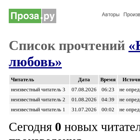
Авторы
Произ
Список прочтений
«
любовь»
Читатель
Дата
Время
Источ
неизвестный читатель 3
07.08.2026
06:23
не опред
неизвестный читатель 2
01.08.2026
04:39
не опред
неизвестный читатель 1
31.07.2026
00:02
не опред
Сегодня
0
новых читате