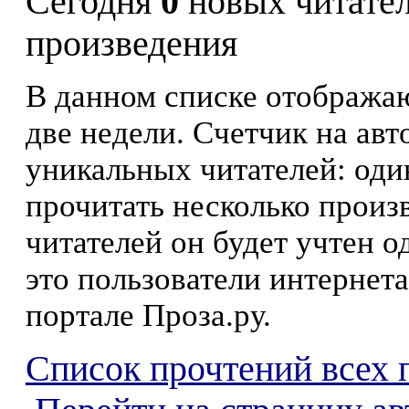
Сегодня
0
новых читате
произведения
В данном списке отображаю
две недели. Счетчик на ав
уникальных читателей: оди
прочитать несколько произ
читателей он будет учтен о
это пользователи интернета
портале Проза.ру.
Список прочтений всех 