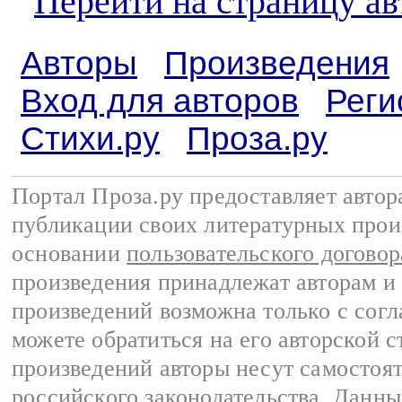
Перейти на страницу а
Авторы
Произведения
Вход для авторов
Реги
Стихи.ру
Проза.ру
Портал Проза.ру предоставляет авто
публикации своих литературных прои
основании
пользовательского договор
произведения принадлежат авторам и
произведений возможна только с согла
можете обратиться на его авторской с
произведений авторы несут самостоя
российского законодательства
. Данны