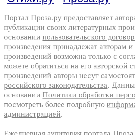
Портал Проза.ру предоставляет авто
публикации своих литературных прои
основании
пользовательского договор
произведения принадлежат авторам и
произведений возможна только с согла
можете обратиться на его авторской с
произведений авторы несут самостоя
российского законодательства
. Данны
основании
Политики обработки перс
посмотреть более подробную
информа
администрацией
.
Ежедневная аудитория портала Проза.