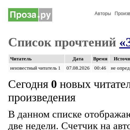
Авторы
Произ
Список прочтений
«
Читатель
Дата
Время
Источ
неизвестный читатель 1
07.08.2026
00:46
не опред
Сегодня
0
новых читате
произведения
В данном списке отображаю
две недели. Счетчик на ав