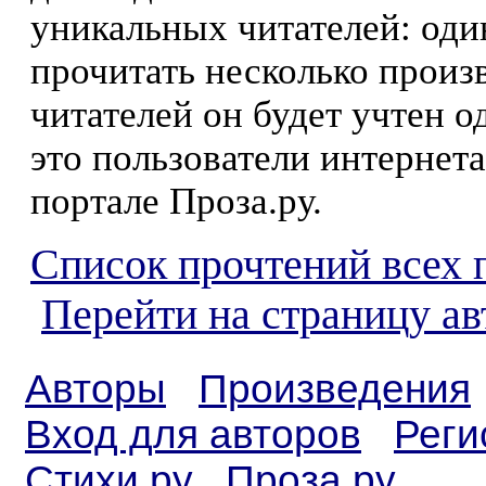
уникальных читателей: оди
прочитать несколько произ
читателей он будет учтен о
это пользователи интернета
портале Проза.ру.
Список прочтений всех 
Перейти на страницу а
Авторы
Произведения
Вход для авторов
Реги
Стихи.ру
Проза.ру