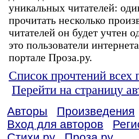
уникальных читателей: оди
прочитать несколько произ
читателей он будет учтен о
это пользователи интернета
портале Проза.ру.
Список прочтений всех 
Перейти на страницу а
Авторы
Произведения
Вход для авторов
Реги
Стихи.ру
Проза.ру