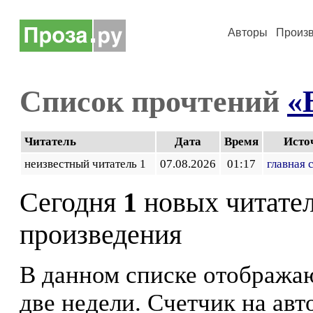
Авторы
Произ
Список прочтений
«
Читатель
Дата
Время
Исто
неизвестный читатель 1
07.08.2026
01:17
главная 
Сегодня
1
новых читате
произведения
В данном списке отображаю
две недели. Счетчик на ав