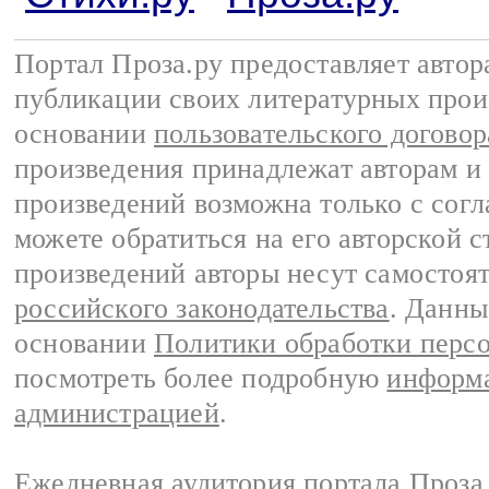
Портал Проза.ру предоставляет авто
публикации своих литературных прои
основании
пользовательского договор
произведения принадлежат авторам и
произведений возможна только с согла
можете обратиться на его авторской с
произведений авторы несут самостоя
российского законодательства
. Данны
основании
Политики обработки перс
посмотреть более подробную
информа
администрацией
.
Ежедневная аудитория портала Проза.