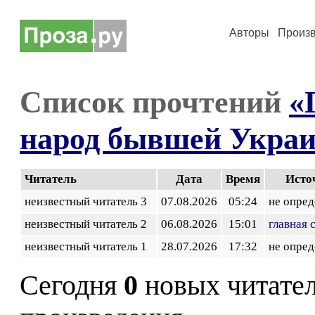
Авторы
Произ
Список прочтений
«
народ бывшей Укра
Читатель
Дата
Время
Исто
неизвестный читатель 3
07.08.2026
05:24
не опред
неизвестный читатель 2
06.08.2026
15:01
главная 
неизвестный читатель 1
28.07.2026
17:32
не опред
Сегодня
0
новых читате