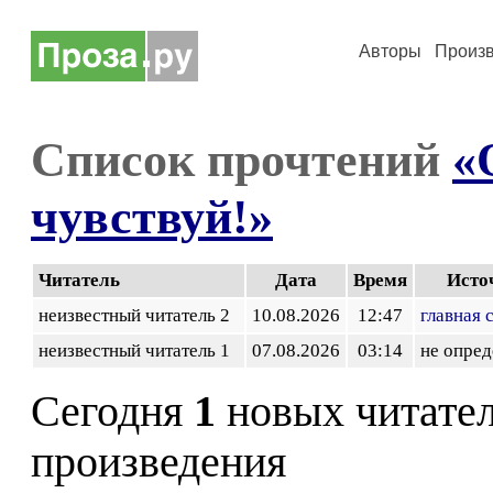
Авторы
Произ
Список прочтений
«
чувствуй!»
Читатель
Дата
Время
Исто
неизвестный читатель 2
10.08.2026
12:47
главная 
неизвестный читатель 1
07.08.2026
03:14
не опред
Сегодня
1
новых читате
произведения