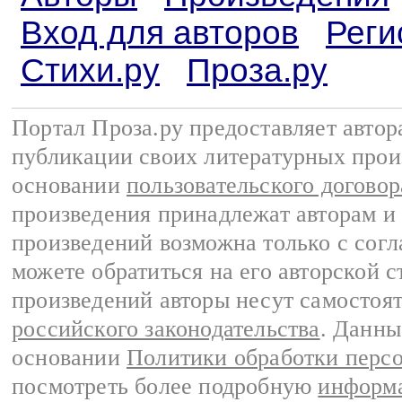
Вход для авторов
Реги
Стихи.ру
Проза.ру
Портал Проза.ру предоставляет авто
публикации своих литературных прои
основании
пользовательского договор
произведения принадлежат авторам и
произведений возможна только с согла
можете обратиться на его авторской с
произведений авторы несут самостоя
российского законодательства
. Данны
основании
Политики обработки перс
посмотреть более подробную
информа