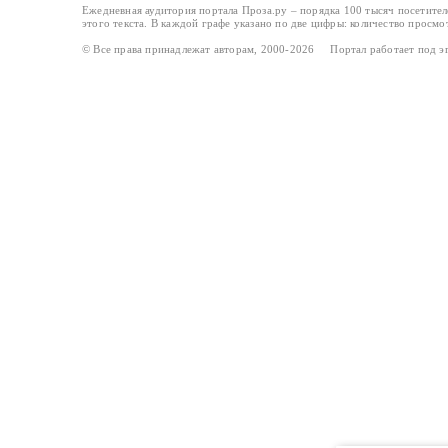
Ежедневная аудитория портала Проза.ру – порядка 100 тысяч посетите
этого текста. В каждой графе указано по две цифры: количество просмо
© Все права принадлежат авторам, 2000-2026 Портал работает под 