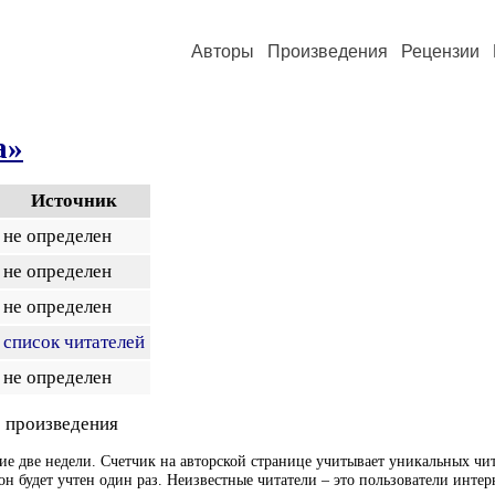
Авторы
Произведения
Рецензии
а»
Источник
не определен
не определен
не определен
список читателей
не определен
 произведения
ие две недели. Счетчик на авторской странице учитывает уникальных чит
он будет учтен один раз. Неизвестные читатели – это пользователи интер