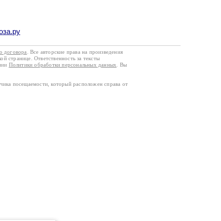
оза.ру
го договора
. Все авторские права на произведения
кой странице. Ответственность за тексты
ании
Политики обработки персональных данных
. Вы
тчика посещаемости, который расположен справа от