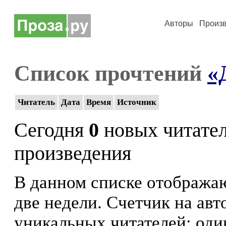
Авторы
Произ
Список прочтений
«
Читатель
Дата
Время
Источник
Сегодня
0
новых читате
произведения
В данном списке отображаю
две недели. Счетчик на ав
уникальных читателей: оди