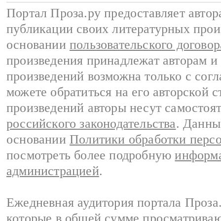
Портал Проза.ру предоставляет авто
публикации своих литературных прои
основании
пользовательского договор
произведения принадлежат авторам и
произведений возможна только с согла
можете обратиться на его авторской с
произведений авторы несут самостоя
российского законодательства
. Данны
основании
Политики обработки перс
посмотреть более подробную
информа
администрацией
.
Ежедневная аудитория портала Проза.
которые в общей сумме просматрива