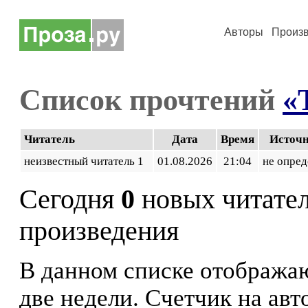
Авторы
Произ
Список прочтений
«
Читатель
Дата
Время
Источ
неизвестный читатель 1
01.08.2026
21:04
не опред
Сегодня
0
новых читате
произведения
В данном списке отображаю
две недели. Счетчик на ав