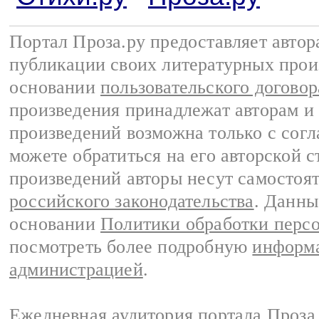
Портал Проза.ру предоставляет авто
публикации своих литературных прои
основании
пользовательского договор
произведения принадлежат авторам и
произведений возможна только с согла
можете обратиться на его авторской с
произведений авторы несут самостоя
российского законодательства
. Данны
основании
Политики обработки перс
посмотреть более подробную
информа
администрацией
.
Ежедневная аудитория портала Проза.