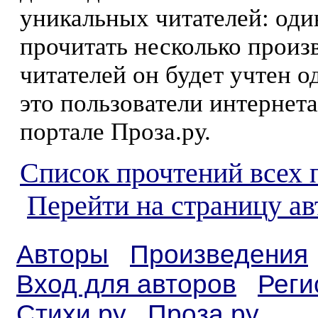
уникальных читателей: оди
прочитать несколько произ
читателей он будет учтен о
это пользователи интернета
портале Проза.ру.
Список прочтений всех 
Перейти на страницу а
Авторы
Произведения
Вход для авторов
Реги
Стихи.ру
Проза.ру