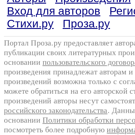
Вход для авторов
Реги
Стихи.ру
Проза.ру
Портал Проза.ру предоставляет авто
публикации своих литературных прои
основании
пользовательского договор
произведения принадлежат авторам и
произведений возможна только с согла
можете обратиться на его авторской с
произведений авторы несут самостоя
российского законодательства
. Данны
основании
Политики обработки перс
посмотреть более подробную
информа