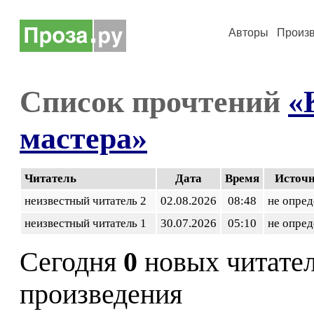
Авторы
Произ
Список прочтений
«
мастера»
Читатель
Дата
Время
Источ
неизвестный читатель 2
02.08.2026
08:48
не опред
неизвестный читатель 1
30.07.2026
05:10
не опред
Сегодня
0
новых читате
произведения