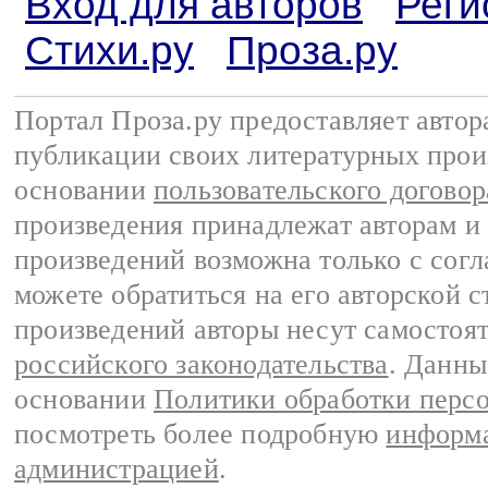
Вход для авторов
Реги
Стихи.ру
Проза.ру
Портал Проза.ру предоставляет авто
публикации своих литературных прои
основании
пользовательского договор
произведения принадлежат авторам и
произведений возможна только с согла
можете обратиться на его авторской с
произведений авторы несут самостоя
российского законодательства
. Данны
основании
Политики обработки перс
посмотреть более подробную
информа
администрацией
.