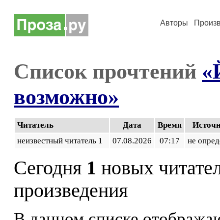
Авторы
Произ
Список прочтений
«
возможно»
Читатель
Дата
Время
Источ
неизвестный читатель 1
07.08.2026
07:17
не опред
Сегодня
1
новых читате
произведения
В данном списке отображаю