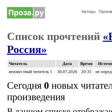
Авторы
Произ
Список прочтений
«
Россия»
Читатель
Дата
Время
Источ
неизвестный читатель 1
30.07.2026
20:35
не опред
Сегодня
0
новых читате
произведения
В данном списке отображаю