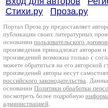
Вход для авторов
Реги
Стихи.ру
Проза.ру
Портал Проза.ру предоставляет авто
публикации своих литературных прои
основании
пользовательского договор
произведения принадлежат авторам и
произведений возможна только с согла
можете обратиться на его авторской с
произведений авторы несут самостоя
российского законодательства
. Данны
основании
Политики обработки перс
посмотреть более подробную
информа
администрацией
.