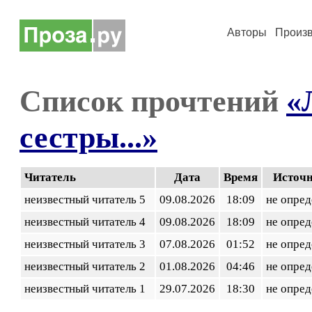
Авторы
Произ
Список прочтений
«
сестры...»
Читатель
Дата
Время
Источ
неизвестный читатель 5
09.08.2026
18:09
не опред
неизвестный читатель 4
09.08.2026
18:09
не опред
неизвестный читатель 3
07.08.2026
01:52
не опред
неизвестный читатель 2
01.08.2026
04:46
не опред
неизвестный читатель 1
29.07.2026
18:30
не опред