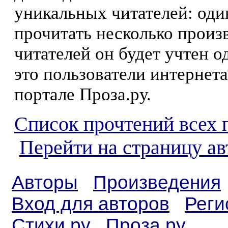
уникальных читателей: оди
прочитать несколько произ
читателей он будет учтен о
это пользователи интернета
портале Проза.ру.
Список прочтений всех 
Перейти на страницу а
Авторы
Произведения
Вход для авторов
Реги
Стихи.ру
Проза.ру