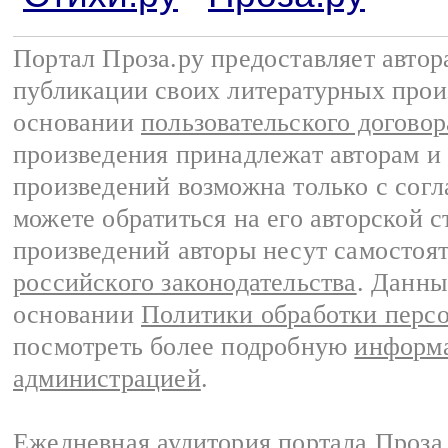
Портал Проза.ру предоставляет авто
публикации своих литературных прои
основании
пользовательского договор
произведения принадлежат авторам и
произведений возможна только с согла
можете обратиться на его авторской с
произведений авторы несут самостоя
российского законодательства
. Данны
основании
Политики обработки перс
посмотреть более подробную
информа
администрацией
.
Ежедневная аудитория портала Проза.