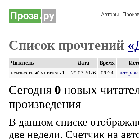
Авторы
Произ
Список прочтений
«
Читатель
Дата
Время
Ист
неизвестный читатель 1
29.07.2026
09:34
авторска
Сегодня
0
новых читате
произведения
В данном списке отображаю
две недели. Счетчик на ав